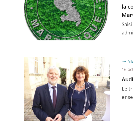
la c
Mart
Saisi
admin
VI
16 oc
Audi
Le t
ense