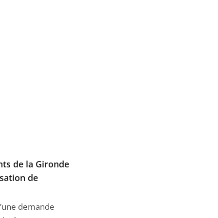
ts de la Gironde
isation de
, d’une demande