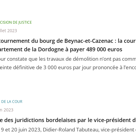
CISION DE JUSTICE
llet 2023
ournement du bourg de Beynac-et-Cazenac : la cou
rtement de la Dordogne à payer 489 000 euros
our constate que les travaux de démolition n’ont pas comm
reinte définitive de 3 000 euros par jour prononcée à l’enco
E DE LA COUR
in 2023
te des juridictions bordelaises par le vice-président d
19 et 20 juin 2023, Didier-Roland Tabuteau, vice-président 