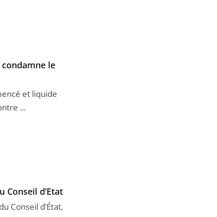
r condamne le
encé et liquide
ntre ...
u Conseil d’Etat
du Conseil d’État,