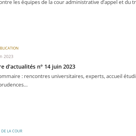
ntre les équipes de la cour administrative d’appel et du tr 
BLICATION
in 2023
re d'actualités n° 14 juin 2023
ommaire : rencontres universitaires, experts, accueil étudi
sprudences…
E DE LA COUR