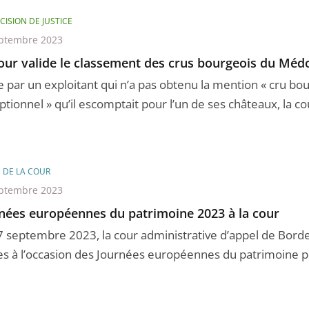
CISION DE JUSTICE
ptembre 2023
our valide le classement des crus bourgeois du Médo
ie par un exploitant qui n’a pas obtenu la mention « cru bo
tionnel » qu’il escomptait pour l’un de ses châteaux, la cou
E DE LA COUR
ptembre 2023
nées européennes du patrimoine 2023 à la cour
7 septembre 2023, la cour administrative d’appel de Bord
es à l’occasion des Journées européennes du patrimoine po