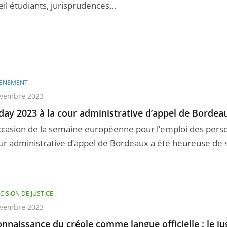
eil étudiants, jurisprudences…
ÉNEMENT
ovembre 2023
ay 2023 à la cour administrative d’appel de Bordea
occasion de la semaine européenne pour l’emploi des per
our administrative d’appel de Bordeaux a été heureuse de s’
CISION DE JUSTICE
ovembre 2023
nnaissance du créole comme langue officielle : le ju