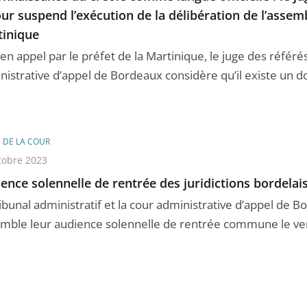
our suspend l’exécution de la délibération de l’assem
inique
 en appel par le préfet de la Martinique, le juge des référé
istrative d’appel de Bordeaux considère qu’il existe un dou
E DE LA COUR
tobre 2023
ence solennelle de rentrée des juridictions bordelai
ribunal administratif et la cour administrative d’appel de 
mble leur audience solennelle de rentrée commune le ven