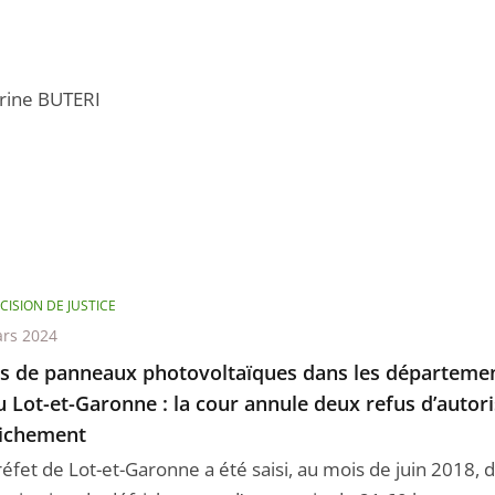
rine BUTERI
CISION DE JUSTICE
rs 2024
s de panneaux photovoltaïques dans les départemen
u Lot-et-Garonne : la cour annule deux refus d’autor
richement
réfet de Lot-et-Garonne a été saisi, au mois de juin 2018