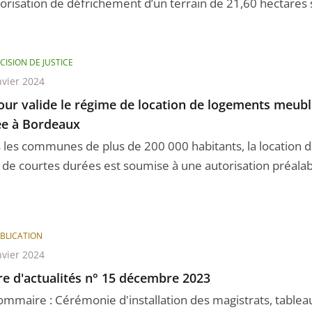
orisation de défrichement d’un terrain de 21,60 hectares si
CISION DE JUSTICE
nvier 2024
our valide le régime de location de logements meubl
ée à Bordeaux
 les communes de plus de 200 000 habitants, la location 
 de courtes durées est soumise à une autorisation préalable
BLICATION
nvier 2024
re d'actualités n° 15 décembre 2023
ommaire : Cérémonie d'installation des magistrats, tablea