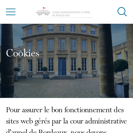
Ouvrir
Menu
la
modal
de
reche
Cookies
Pour assurer le bon fonctionnement des
sites web gérés par la cour administrative