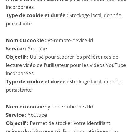
incorporées
Type de cookie et durée :
Stockage local, donnée
persistante
Nom du cookie :
yt-remote-device-id
Service :
Youtube
Objectif :
Utilisé pour stocker les préférences de
lecture vidéo de l’utilisateur pour les vidéos YouTube
incorporées
Type de cookie et durée :
Stockage local, donnée
persistante
Nom du cookie :
yt.innertube::nextId
Service :
Youtube
Objectif :
Permet de stocker votre identifiant
unique de visite pour réaliser des statistiques des