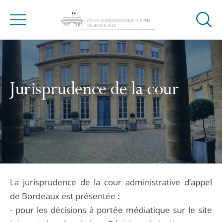
Ouvrir
Menu
la
modal
de
reche
Jurisprudence de la cour
La jurisprudence de la cour administrative d’appel
de Bordeaux est présentée :
- pour les décisions à portée médiatique sur le site