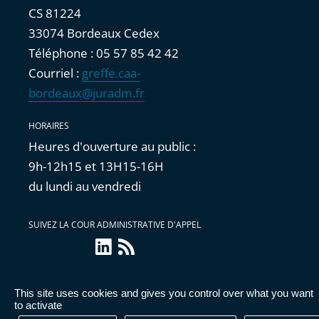
CS 81224
33074 Bordeaux Cedex
Téléphone : 05 57 85 42 42
Courriel :
greffe.caa-
bordeaux@juradm.fr
HORAIRES
Heures d'ouverture au public :
9h-12h15 et 13H15-16H
du lundi au vendredi
SUIVEZ LA COUR ADMINISTRATIVE D'APPEL
LinkedIn
Flux
RSS
This site uses cookies and gives you control over what you want
Accessibilité : partiellement conforme
|
Mentions
to activate