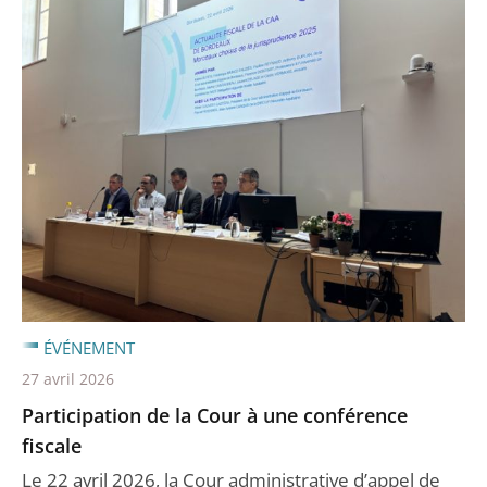
ÉVÉNEMENT
27 avril 2026
Participation de la Cour à une conférence
fiscale
Le 22 avril 2026, la Cour administrative d’appel de