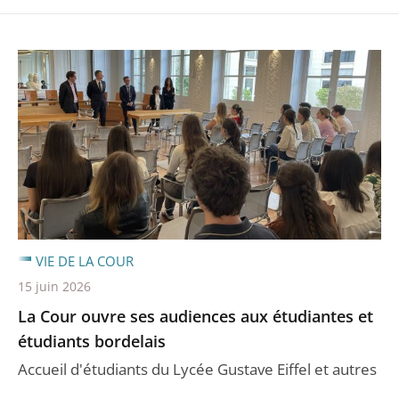
VIE DE LA COUR
15 juin 2026
La Cour ouvre ses audiences aux étudiantes et
étudiants bordelais
Accueil d'étudiants du Lycée Gustave Eiffel et autres