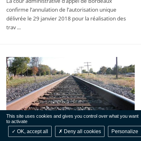
La cour administrative d’appel de Bordeaux
confirme l’annulation de l’autorisation unique
délivrée le 29 janvier 2018 pour la réalisation des
trav ...
This site uses cookies and gives you control over what you want
to activate
OK, accept all
Deny all cookies
Personalize