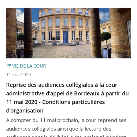
VIE DE LA COUR
11 mai 2020
Reprise des audiences collégiales à la cour
administrative d’appel de Bordeaux à partir du
11 mai 2020 - Conditions particulières
d’organisation
A compter du 11 mai prochain, la cour reprend ses
audiences collégiales ainsi que la lecture des