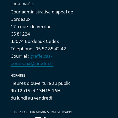
COORDONNÉES
Cour administrative d'appel de
Bordeaux
17, cours de Verdun
CS 81224
33074 Bordeaux Cedex
Téléphone : 05 57 85 42 42
Courriel :
greffe.caa-
bordeaux@juradm.fr
HORAIRES
Heures d'ouverture au public :
9h-12h15 et 13H15-16H
du lundi au vendredi
SUIVEZ LA COUR ADMINISTRATIVE D'APPEL