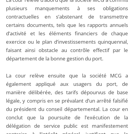
plusieurs manquements à ses obligations
contractuelles en s’abstenant de transmettre
certains documents, tels que les rapports annuels
d’activité et les éléments financiers de chaque
exercice ou le plan d’investissements quinquennal,
faisant ainsi obstacle au contrôle effectif par le
département de la bonne gestion du port.
La cour relève ensuite que la société MCG a
également appliqué aux usagers du port, de
manière délibérée, des tarifs dépourvus de base
légale, y compris en se prévalant d’un arrêté falsifié
du président du conseil départemental. La cour en
conclut que la poursuite de l’exécution de la
délégation de service public est manifestement